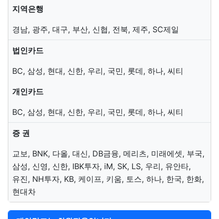
지역은행
경남
,
광주
,
대구
,
부산
,
신협
,
전북
,
제주
,
SC제일
법인카드
BC
,
삼성
,
현대
,
신한
,
우리
,
국민
,
롯데
,
하나
,
씨티
개인카드
BC
,
삼성
,
현대
,
신한
,
우리
,
국민
,
롯데
,
하나
,
씨티
증 권
교보
,
BNK
,
다올
,
대신
,
DB금융
,
메리츠
,
미래에셋
,
부국
,
삼성
,
신영
,
신한
,
IBK투자
,
iM
,
SK
,
LS
,
우리
,
유안타
,
유진
,
NH투자
,
KB
,
케이프
,
키움
,
토스
,
하나
,
한국
,
한화
,
현대차