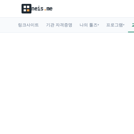
neis
.
me
링크사이트
기관 자격증명
나의 툴즈
프로그램
▾
▾